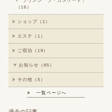
ラウンジ「ラ・カスケード」
（16）
ショップ（1）
エステ（1）
ご宿泊（19）
お知らせ（65）
その他（5）
一覧ページへ
過去の記事